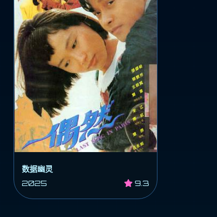
数据幽灵
2025
9.3