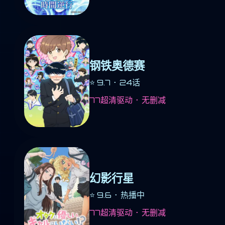
钢铁奥德赛
⭐ 9.7 · 24话
77超清驱动 · 无删减
幻影行星
⭐ 9.6 · 热播中
77超清驱动 · 无删减