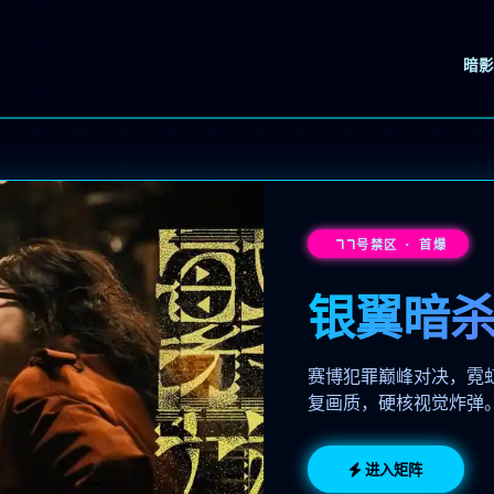
暗影
77号禁区 · 首爆
银翼暗
赛博犯罪巅峰对决，霓
复画质，硬核视觉炸弹
进入矩阵