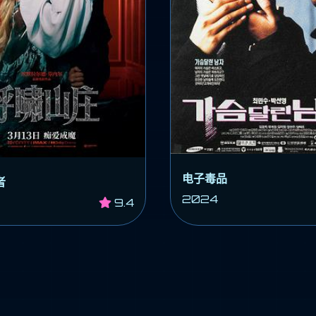
电子毒品
者
2024
9.4