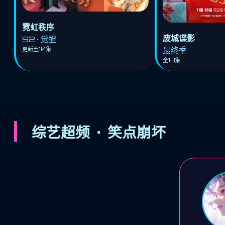
霓虹秩序
废城谍影
S2·觉醒
最终季
更新至10集
全13集
综艺超频 · 笑点崩坏