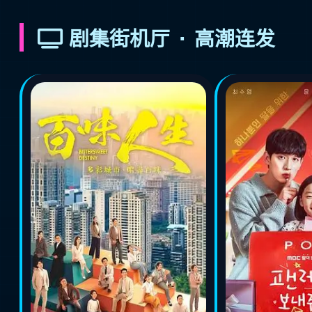
剧集街机厅 · 高潮连发