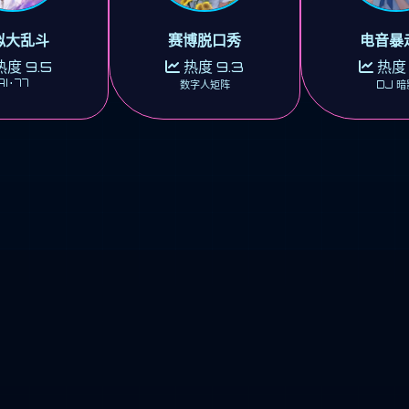
拟大乱斗
赛博脱口秀
电音暴
度 9.5
热度 9.3
热度 
AI·77
数字人矩阵
DJ 暗