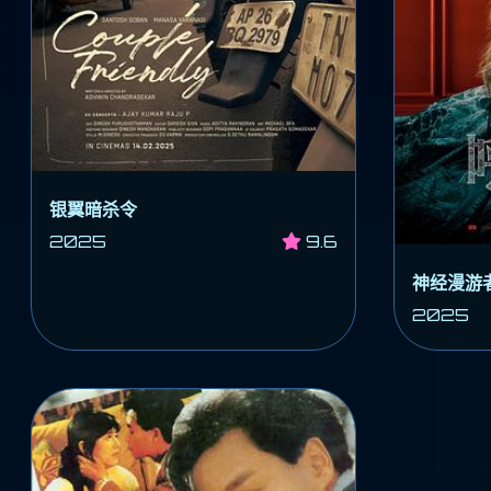
银翼暗杀令
2025
9.6
神经漫游
2025