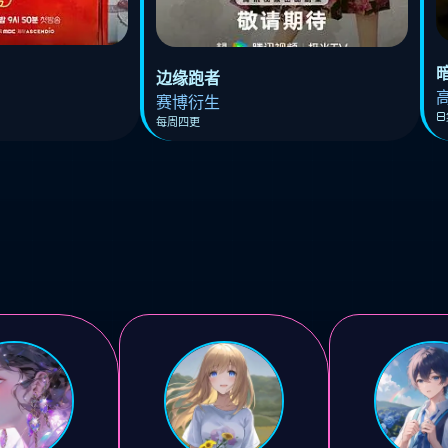
边缘跑者
赛博衍生
8
每周四更