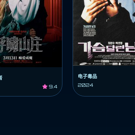
电子毒品
者
2024
9.4