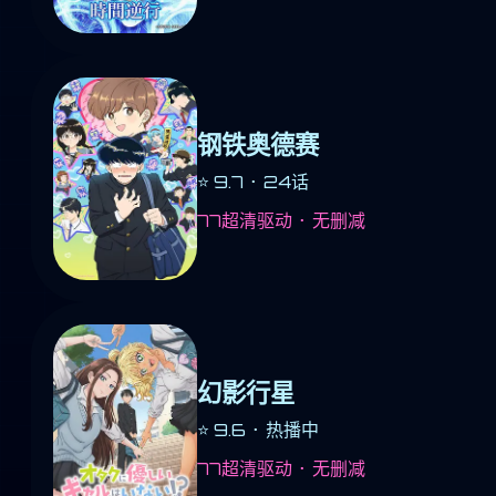
钢铁奥德赛
⭐ 9.7 · 24话
77超清驱动 · 无删减
幻影行星
⭐ 9.6 · 热播中
77超清驱动 · 无删减