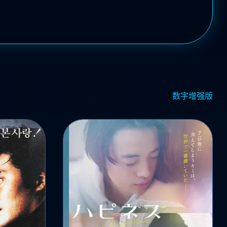
数字增强版