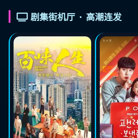
剧集街机厅 · 高潮连发