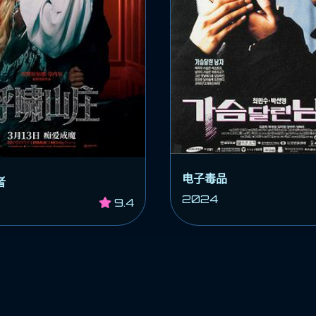
电子毒品
者
2024
9.4