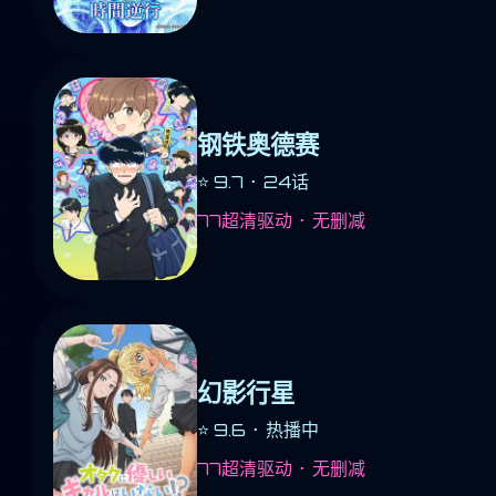
钢铁奥德赛
⭐ 9.7 · 24话
77超清驱动 · 无删减
幻影行星
⭐ 9.6 · 热播中
77超清驱动 · 无删减