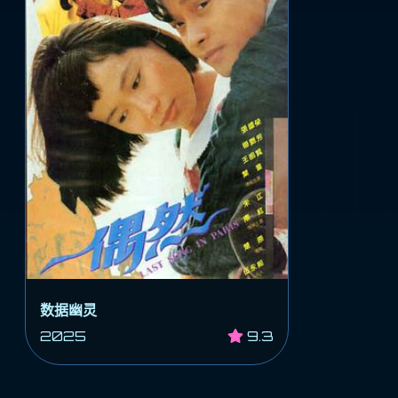
数据幽灵
2025
9.3