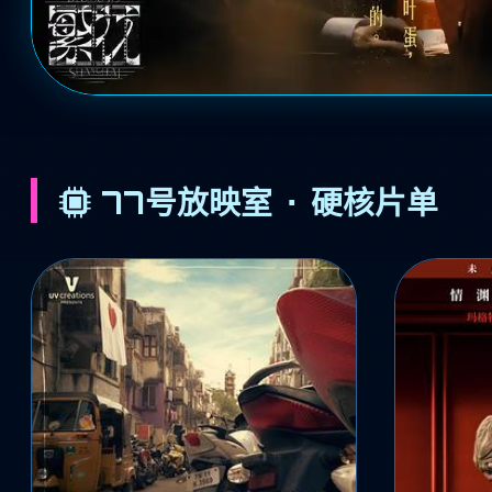
77号放映室 · 硬核片单