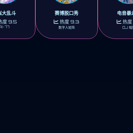
拟大乱斗
赛博脱口秀
电音暴
度 9.5
热度 9.3
热度 
AI·77
数字人矩阵
DJ 暗