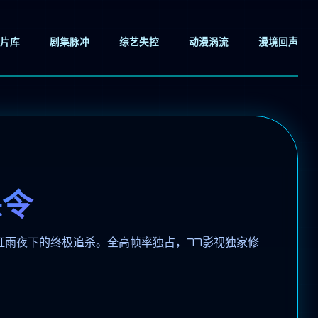
片库
剧集脉冲
综艺失控
动漫涡流
漫境回声
杀令
虹雨夜下的终极追杀。全高帧率独占，77影视独家修
。