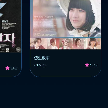
仿生叛军
2025
9.5
9.2