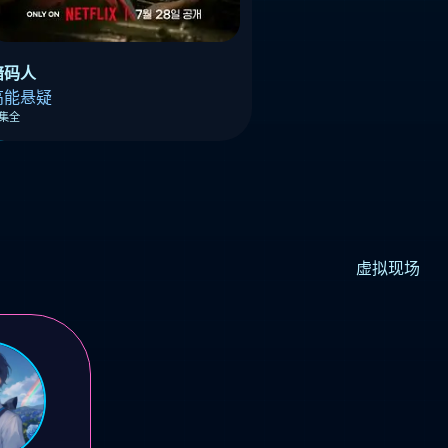
暗码人
高能悬疑
集全
虚拟现场