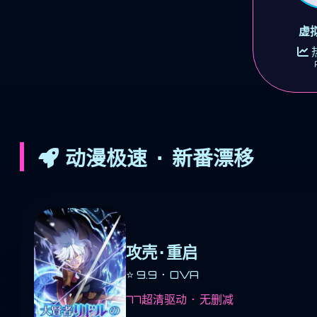
虚
热
动漫极速 · 新番漂移
攻壳·重启
⭐ 9.9 · OVA
77超清驱动 · 无删减