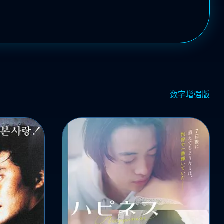
数字增强版