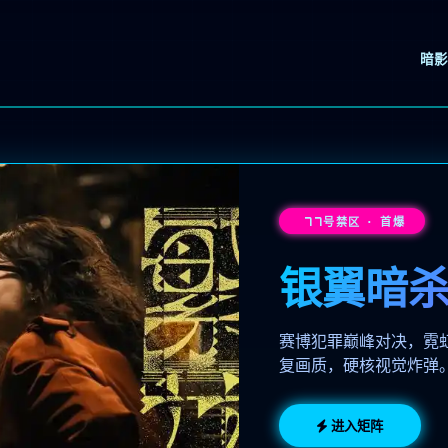
暗影
77号禁区 · 首爆
银翼暗
赛博犯罪巅峰对决，霓
复画质，硬核视觉炸弹
进入矩阵