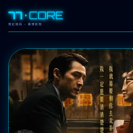
77
·CORE
霓虹暗码 · 赛博影院